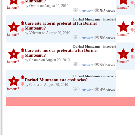
0
0
Munteanu?
by Ovidiu on August 20, 2010
famous?
famous?
1 answers
545 views
Dorinel Munteanu - intrebari
Care este actorul preferat al lui Dorinel
0
0
Munteanu?
by Valentin on August 20, 2010
famous?
famous?
1 answers
503 views
Dorinel Munteanu - intrebari
Care este muzica preferata a lui Dorinel
0
0
Munteanu?
by Cosmin on August 20, 2010
famous?
famous?
1 answers
500 views
Dorinel Munteanu - intrebari
Dorinel Munteanu este credincios?
0
by Corina on August 20, 2010
famous?
1 answers
493 views