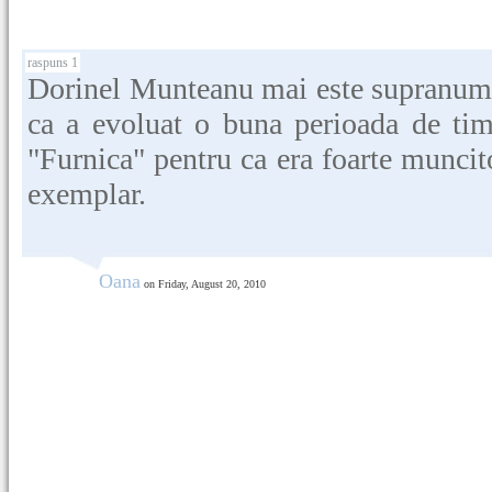
raspuns 1
Dorinel Munteanu mai este supranumi
ca a evoluat o buna perioada de ti
"Furnica" pentru ca era foarte muncito
exemplar.
Oana
on Friday, August 20, 2010