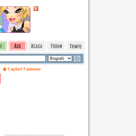
|
Cupluri Faimoase
/