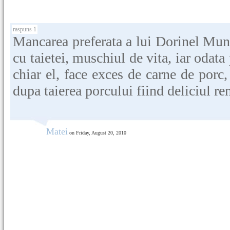
raspuns 1
Mancarea preferata a lui Dorinel Mun
cu taietei, muschiul de vita, iar oda
chiar el, face exces de carne de porc,
dupa taierea porcului fiind deliciul re
Matei
on Friday, August 20, 2010