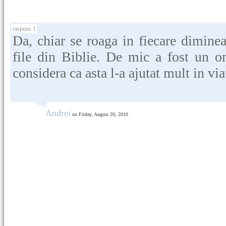
raspuns 1
Da, chiar se roaga in fiecare dimineat
file din Biblie. De mic a fost un o
considera ca asta l-a ajutat mult in via
Andrei
on Friday, August 20, 2010