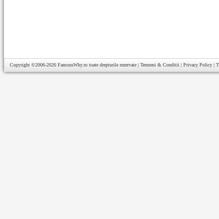
Copyright ©2006-2026
FamousWhy.ro
toate drepturile rezervate |
Termeni & Conditii
|
Privacy Policy
|
T