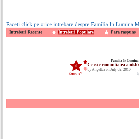
Faceti click pe orice intrebare despre Familia In Lumina Mo
Intrebari Recente
Intrebari Populare
Fara raspuns
Familia In Lumina 
Ce este comunitatea amish
0
by Angelica on July 02, 2010
famous?