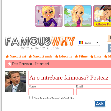
ROM
Nascuti azi
Nascuti unde
Educatie
Filme
Liste
M
Dan Petrescu - Intrebari
Nume
Email
Sunt de acord cu
Termenii si Conditiile