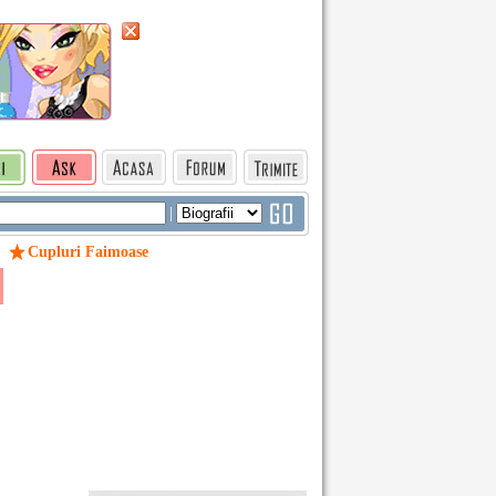
|
Cupluri Faimoase
/