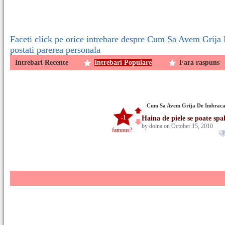
Faceti click pe orice intrebare despre Cum Sa Avem Grija 
postati parerea personala
Intrebari Recente
Intrebari Populare
Fara raspuns
Cum Sa Avem Grija De Imbracam
-1
Haina de piele se poate spa
by doina on October 15, 2010
famous?