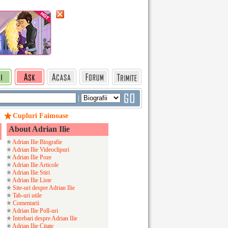
|
Cupluri Faimoase
About Adrian Ilie
Adrian Ilie Biografie
/
Adrian Ilie Videoclipuri
Adrian Ilie Poze
Adrian Ilie Articole
Adrian Ilie Stiri
Adrian Ilie Liste
Site-uri despre Adrian Ilie
Tab-uri utile
Comentarii
Adrian Ilie Poll-uri
Intrebari despre Adrian Ilie
Adrian Ilie Citate