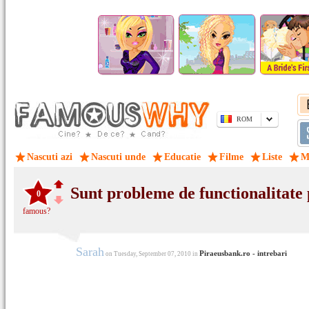
ROM
Nascuti azi
Nascuti unde
Educatie
Filme
Liste
M
Sunt probleme de functionalitate
0
famous?
Sarah
Piraeusbank.ro - intrebari
on Tuesday, September 07, 2010 in