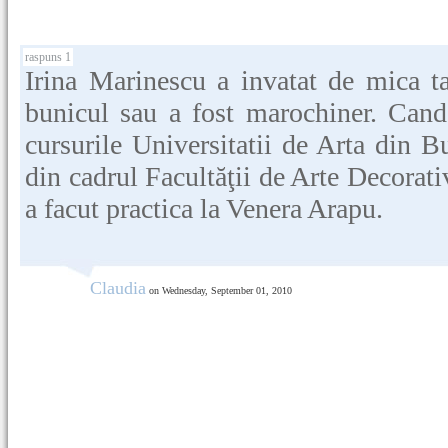
raspuns 1
Irina Marinescu a invatat de mica t
bunicul sau a fost marochiner. Cand
cursurile Universitatii de Arta din B
din cadrul Facultăţii de Arte Decorat
a facut practica la Venera Arapu.
Claudia
on Wednesday, September 01, 2010