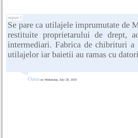
raspuns 1
Se pare ca utilajele imprumutate de M
restituite proprietarului de drept, a
intermediari. Fabrica de chibrituri a
utilajelor iar baietii au ramas cu dator
Oana
on Wednesday, July 28, 2010