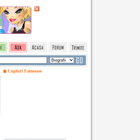
|
Cupluri Faimoase
i