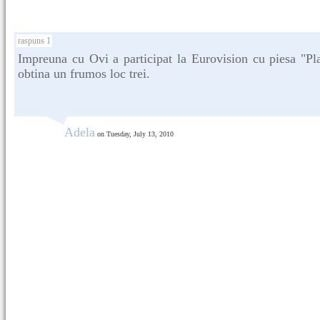
raspuns 1
Impreuna cu Ovi a participat la Eurovision cu piesa "Pla
obtina un frumos loc trei.
Adela
on Tuesday, July 13, 2010