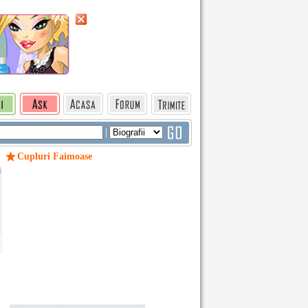
|
Cupluri Faimoase
i