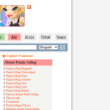
|
Cupluri Faimoase
i
About Paula Seling
Paula Seling Biografie
Paula Seling Videoclipuri
Paula Seling Poze
Paula Seling Articole
Paula Seling Stiri
Paula Seling Liste
Paula Seling Relatii
Site-uri despre Paula Seling
Tab-uri utile
Comentarii
Paula Seling Poll-uri
Intrebari despre Paula Seling