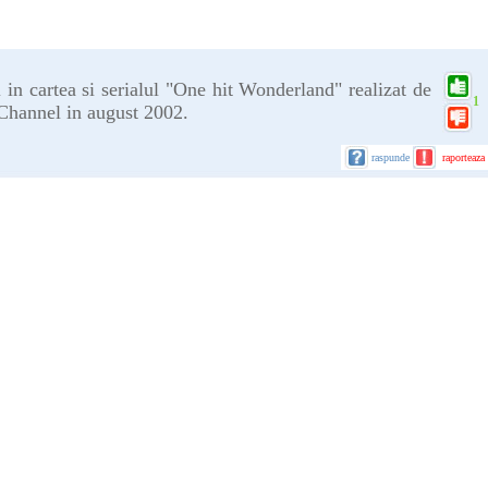
 in cartea si serialul "One hit Wonderland" realizat de
1
Channel in august 2002.
raspunde
raporteaza