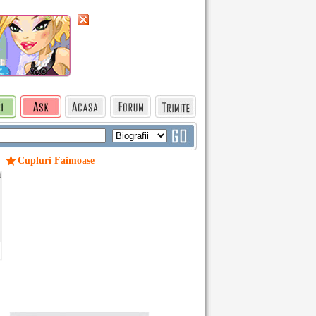
|
Cupluri Faimoase
i