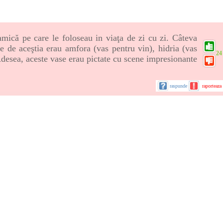
amică pe care le foloseau in viaţa de zi cu zi. Câteva
te de aceştia erau amfora (vas pentru vin), hidria (vas
24
 Adesea, aceste vase erau pictate cu scene impresionante
raspunde
raporteaza