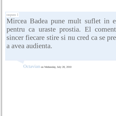
raspuns 1
Mircea Badea pune mult suflet in e
pentru ca uraste prostia. El comen
sincer fiecare stire si nu cred ca se p
a avea audienta.
Octavian
on Wednesday, July 28, 2010