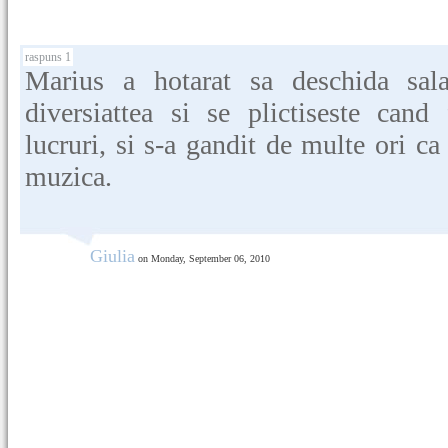
raspuns 1
Marius a hotarat sa deschida sal
diversiattea si se plictiseste cand
lucruri, si s-a gandit de multe ori ca
muzica.
Giulia
on Monday, September 06, 2010