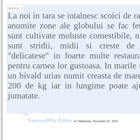
raspuns 1
La noi in tara se intalnesc scoici de ra
anumite zone ale globului se fac f
sunt cultivate moluste comestibile, 
sunt stridii, midii si creste de
"delicatese" in foarte multe restaur
pentru carnea lor gustoasa. In marile t
un bivald urias numit creasta de mare
200 de kg iar in lungime poate a
jumatate.
FamousWhy Editor
on Wednesday, November 03, 2010