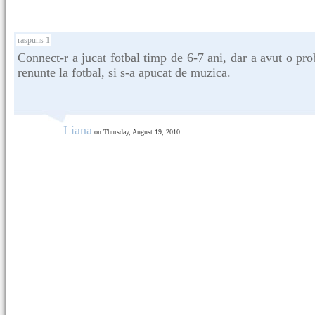
raspuns 1
Connect-r a jucat fotbal timp de 6-7 ani, dar a avut o pro
renunte la fotbal, si s-a apucat de muzica.
Liana
on Thursday, August 19, 2010