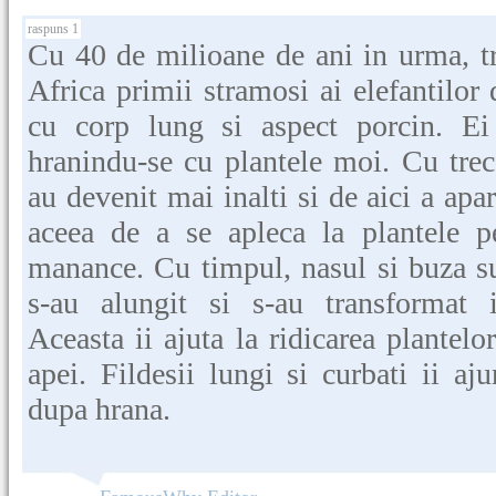
raspuns 1
Cu 40 de milioane de ani in urma, tr
Africa primii stramosi ai elefantilor 
cu corp lung si aspect porcin. Ei
hranindu-se cu plantele moi. Cu trece
au devenit mai inalti si de aici a apa
aceea de a se apleca la plantele p
manance. Cu timpul, nasul si buza su
s-au alungit si s-au transformat i
Aceasta ii ajuta la ridicarea plantelor
apei. Fildesii lungi si curbati ii a
dupa hrana.