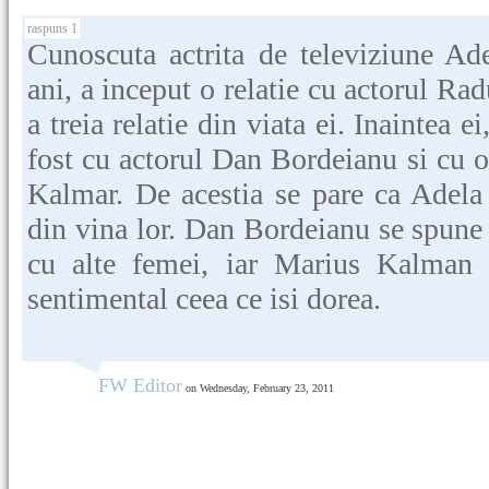
raspuns 1
Cunoscuta actrita de televiziune A
ani, a inceput o relatie cu actorul Rad
a treia relatie din viata ei. Inaintea 
fost cu actorul Dan Bordeianu si cu 
Kalmar. De acestia se pare ca Adela
din vina lor. Dan Bordeianu se spune 
cu alte femei, iar Marius Kalman 
sentimental ceea ce isi dorea.
FW Editor
on Wednesday, February 23, 2011