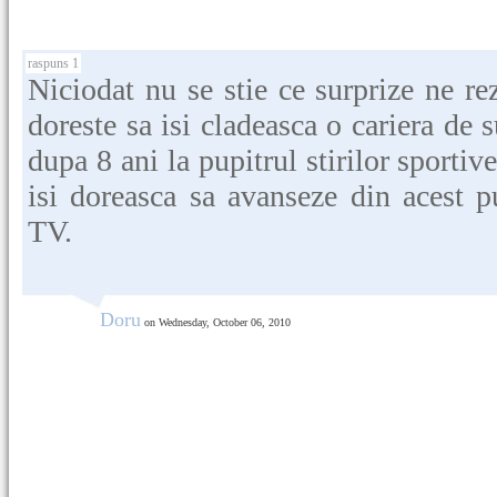
raspuns 1
Niciodat nu se stie ce surprize ne re
doreste sa isi cladeasca o cariera de s
dupa 8 ani la pupitrul stirilor sportiv
isi doreasca sa avanseze din acest 
TV.
Doru
on Wednesday, October 06, 2010