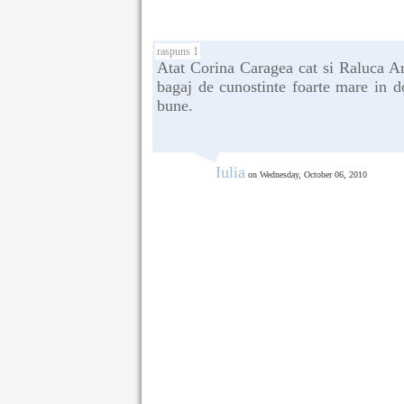
raspuns 1
Atat Corina Caragea cat si Raluca Ar
bagaj de cunostinte foarte mare in 
bune.
Iulia
on Wednesday, October 06, 2010