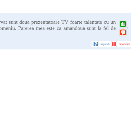
vat sunt doua prezentatoare TV foarte talentate cu un
domeniu. Parerea mea este ca amandoua sunt la fel de
1
raspunde
raporteaza