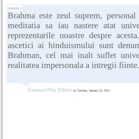
raspuns 1
Brahma este zeul suprem, personal 
meditatia sa iau nastere atat unive
reprezentarile noastre despre acesta.
ascetici ai hinduismului sunt denu
Brahman, cel mai inalt suflet unive
realitatea impersonala a intregii fiinte
FamousWhy Editor
on Tuesday, January 25, 2011