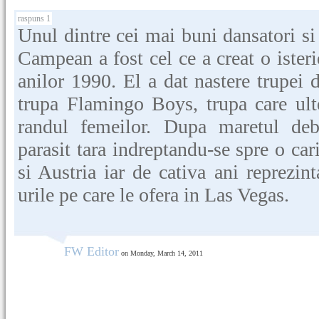
raspuns 1
Unul dintre cei mai buni dansatori si
Campean a fost cel ce a creat o isterie
anilor 1990. El a dat nastere trupei 
trupa Flamingo Boys, trupa care ulte
randul femeilor. Dupa maretul de
parasit tara indreptandu-se spre o cari
si Austria iar de cativa ani reprezin
urile pe care le ofera in Las Vegas.
FW Editor
on Monday, March 14, 2011