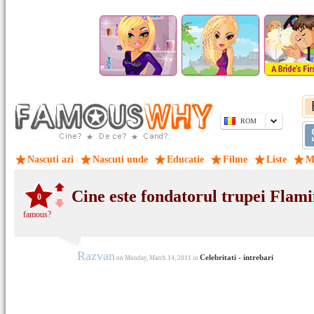
ROM
Nascuti azi
Nascuti unde
Educatie
Filme
Liste
M
Cine este fondatorul trupei Flam
0
famous?
Razvan
Celebritati - intrebari
on Monday, March 14, 2011 in