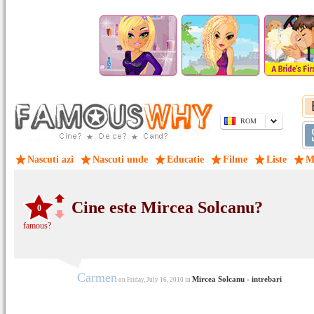
ROM
Nascuti azi
Nascuti unde
Educatie
Filme
Liste
M
Cine este Mircea Solcanu?
0
famous?
Carmen
Mircea Solcanu - intrebari
on Friday, July 16, 2010 in