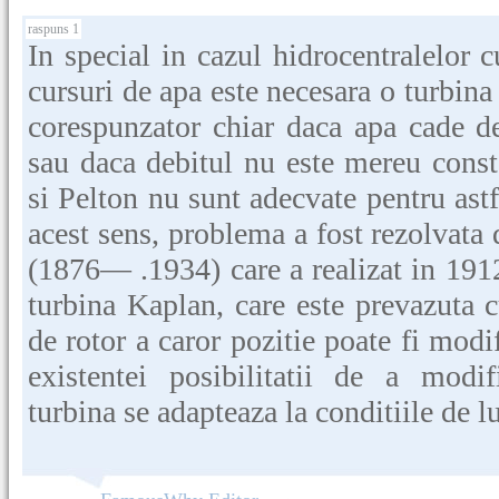
raspuns 1
In special in cazul hidrocentralelor 
cursuri de apa este necesara o turbin
corespunzator chiar daca apa cade d
sau daca debitul nu este mereu const
si Pelton nu sunt adecvate pentru astf
acest sens, problema a fost rezolvata
(1876— .1934) care a realizat in 1912
turbina Kaplan, care este prevazuta c
de rotor a caror pozitie poate fi modi
existentei posibilitatii de a modif
turbina se adapteaza la conditiile de l