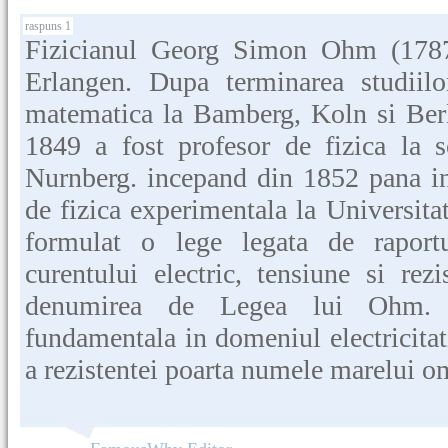
raspuns 1
Fizicianul Georg Simon Ohm (1787
Erlangen. Dupa terminarea studiilo
matematica la Bamberg, Koln si Ber
1849 a fost profesor de fizica la s
Nurnberg. incepand din 1852 pana in
de fizica experimentala la Universit
formulat o lege legata de raportul
curentului electric, tensiune si rez
denumirea de Legea lui Ohm. A
fundamentala in domeniul electricitat
a rezistentei poarta numele marelui om