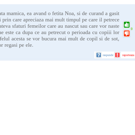
ata mamica, ea avand o fetita Noa, si de curand a gasit
si prin care apreciaza mai mult timpul pe care il petrece
cateva sfaturi femeilor care au nascut sau care vor naste
0
e este ca dupa ce au petrecut o perioada cu copiii lor
felul acesta se vor bucura mai mult de copil si de sot,
or regasi pe ele.
raspunde
raporteaza