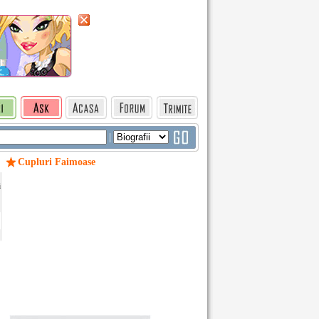
|
Cupluri Faimoase
i