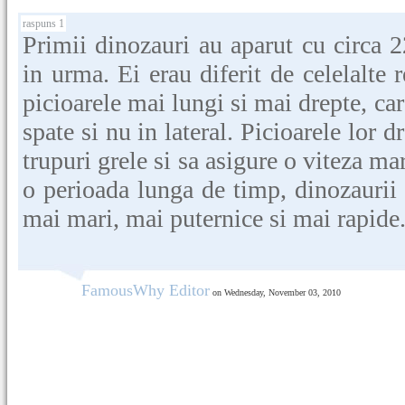
raspuns 1
Primii dinozauri au aparut cu circa 
in urma. Ei erau diferit de celelalte 
picioarele mai lungi si mai drepte, car
spate si nu in lateral. Picioarele lor 
trupuri grele si sa asigure o viteza ma
o perioada lunga de timp, dinozaurii 
mai mari, mai puternice si mai rapide
FamousWhy Editor
on Wednesday, November 03, 2010