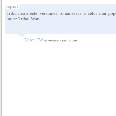
raspuns 1
Triburile.ro este versiunea romaneasca a celui mai pop
lume: Tribal Wars.
Editor FW
on Wednesday, August 25, 2010