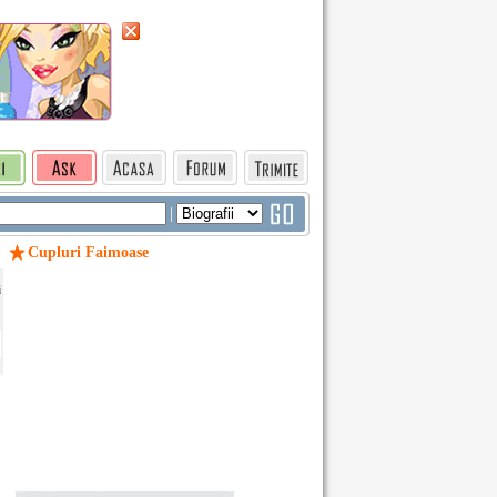
|
Cupluri Faimoase
i