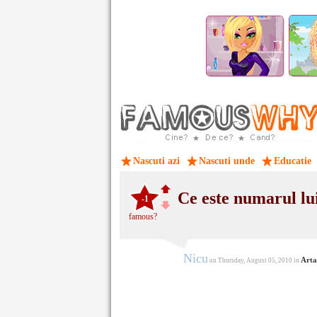
Nascuti azi
Nascuti unde
Educatie
Ce este numarul lu
-1
famous?
Nicu
Arta
on Thursday, August 05, 2010 in