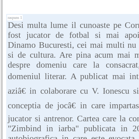
raspuns 1
Desi multa lume il cunoaste pe Cor
fost jucator de fotbal si mai apoi
Dinamo Bucuresti, cei mai multi nu 
si de cultura. Are pina acum mai mu
despre domeniu care la consacrat,
domeniul literar. A publicat mai inti
aziâ€ in colaborare cu V. Ionescu s
conceptia de jocâ€ in care impartas
jucator si antrenor. Cartea care la con
"Zimbind in iarba" publicata in 2
autobiografica in care este evocata 