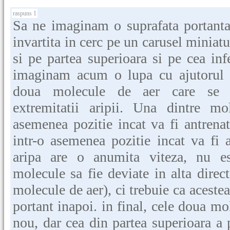
raspuns 1
Sa ne imaginam o suprafata portanta
invartita in cerc pe un carusel miniatu
si pe partea superioara si pe cea inf
imaginam acum o lupa cu ajutorul 
doua molecule de aer care se i
extremitatii aripii. Una dintre mo
asemenea pozitie incat va fi antrenat
intr-o asemenea pozitie incat va fi 
aripa are o anumita viteza, nu es
molecule sa fie deviate in alta direc
molecule de aer), ci trebuie ca acestea
portant inapoi. in final, cele doua mo
nou, dar cea din partea superioara a 