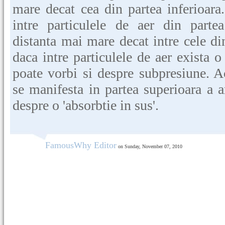
mare decat cea din partea inferioar
intre particulele de aer din parte
distanta mai mare decat intre cele din
daca intre particulele de aer exista 
poate vorbi si despre subpresiune. Ac
se manifesta in partea superioara a a
despre o 'absorbtie in sus'.
FamousWhy Editor
on Sunday, November 07, 2010