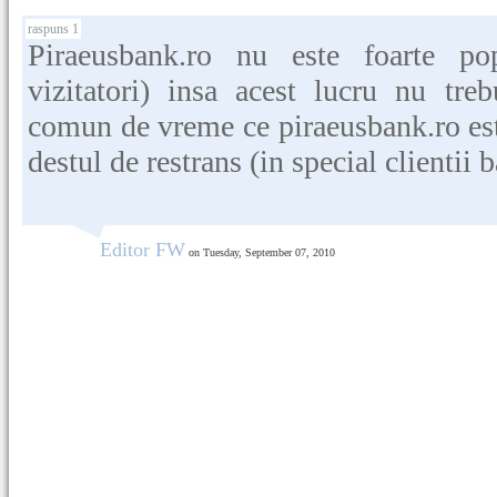
raspuns 1
Piraeusbank.ro nu este foarte p
vizitatori) insa acest lucru nu tre
comun de vreme ce piraeusbank.ro est
destul de restrans (in special clientii b
Editor FW
on Tuesday, September 07, 2010