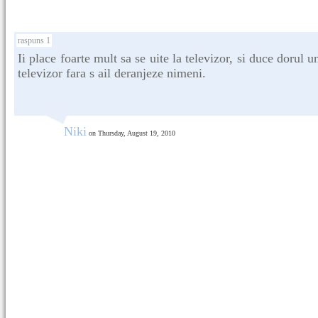
raspuns 1
Ii place foarte mult sa se uite la televizor, si duce dorul un
televizor fara s ail deranjeze nimeni.
Niki
on Thursday, August 19, 2010