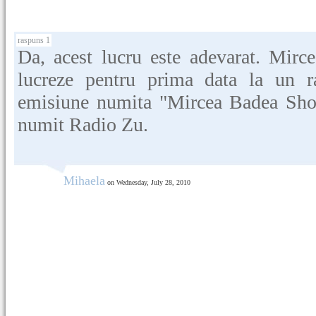
raspuns 1
Da, acest lucru este adevarat. Mirc
lucreze pentru prima data la un 
emisiune numita "Mircea Badea Show
numit Radio Zu.
Mihaela
on Wednesday, July 28, 2010